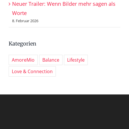
Neuer Trailer: Wenn Bilder mehr sagen als
Worte
8. Februar 2026
Kategorien
AmoreMio
Balance
Lifestyle
Love & Connection