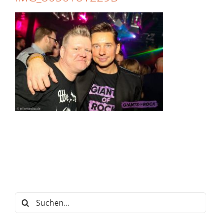
Suche
nach: