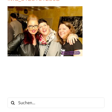
Suche
nach: