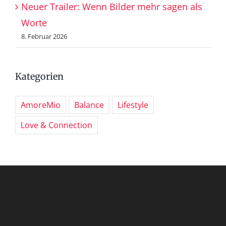
Neuer Trailer: Wenn Bilder mehr sagen als
Worte
8. Februar 2026
Kategorien
AmoreMio
Balance
Lifestyle
Love & Connection