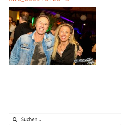
Suche
nach: