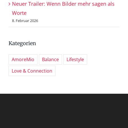
Neuer Trailer: Wenn Bilder mehr sagen als
Worte
8. Februar 2026
Kategorien
AmoreMio
Balance
Lifestyle
Love & Connection