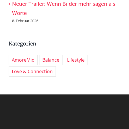
Neuer Trailer: Wenn Bilder mehr sagen als
Worte
8. Februar 2026
Kategorien
AmoreMio
Balance
Lifestyle
Love & Connection