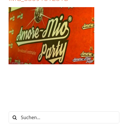
Suche
nach: