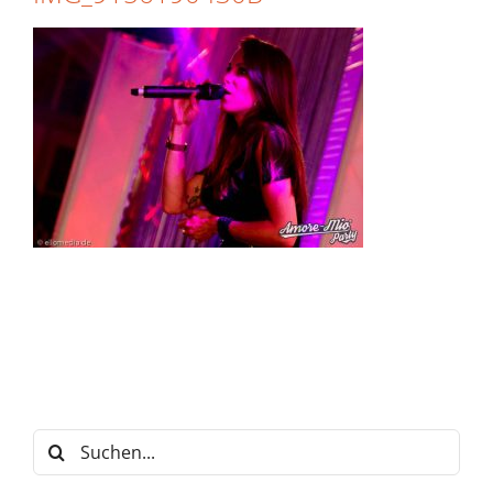
Suche
nach: