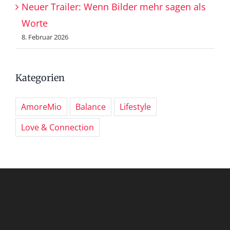
Neuer Trailer: Wenn Bilder mehr sagen als
Worte
8. Februar 2026
Kategorien
AmoreMio
Balance
Lifestyle
Love & Connection