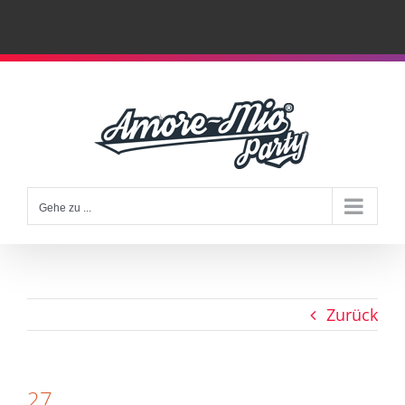
Zum
Inhalt
springen
Gehe zu ...
Zurück
27