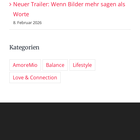
Neuer Trailer: Wenn Bilder mehr sagen als
Worte
8. Februar 2026
Kategorien
AmoreMio
Balance
Lifestyle
Love & Connection