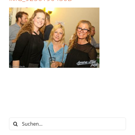
Suche
nach: