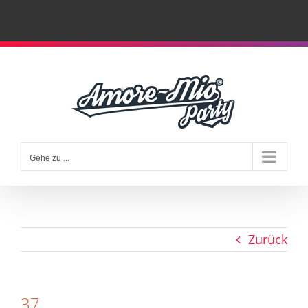
Zum
Inhalt
springen
Gehe zu ...
Zurück
37