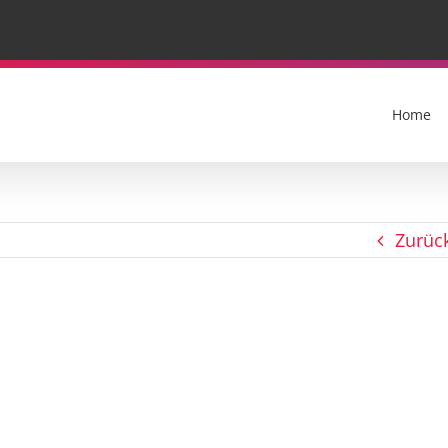
Home
Zurüc