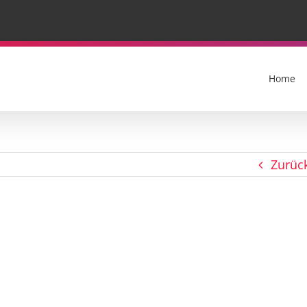
Home
Zurüc