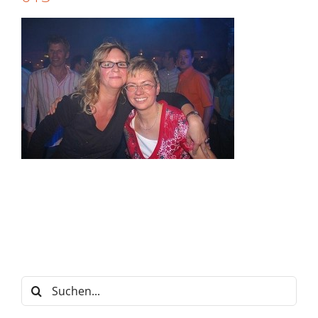
Suche
nach: