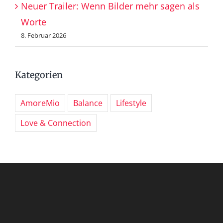
Neuer Trailer: Wenn Bilder mehr sagen als
Worte
8. Februar 2026
Kategorien
AmoreMio
Balance
Lifestyle
Love & Connection