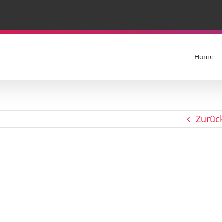
Home
Zurüc