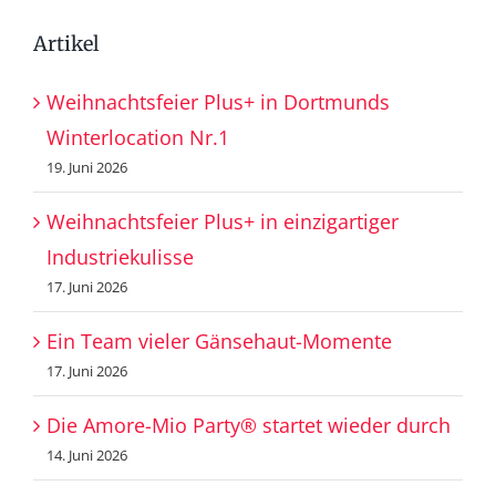
Artikel
Weihnachtsfeier Plus+ in Dortmunds
Winterlocation Nr.1
19. Juni 2026
Weihnachtsfeier Plus+ in einzigartiger
Industriekulisse
17. Juni 2026
Ein Team vieler Gänsehaut-Momente
17. Juni 2026
Die Amore-Mio Party® startet wieder durch
14. Juni 2026