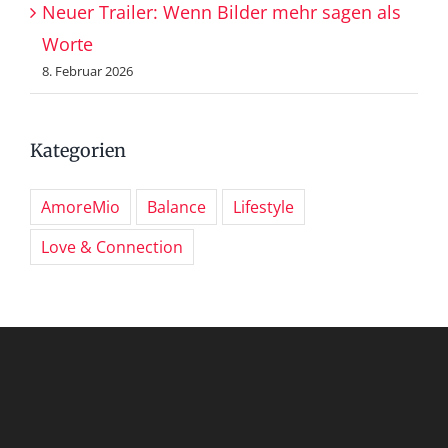
Neuer Trailer: Wenn Bilder mehr sagen als
Worte
8. Februar 2026
Kategorien
AmoreMio
Balance
Lifestyle
Love & Connection