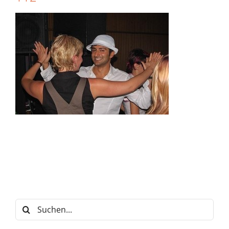
Suche
nach: