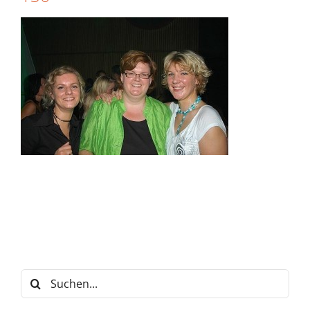
Suche
nach: