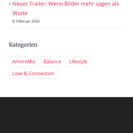
Neuer Trailer: Wenn Bilder mehr sagen als
Worte
8. Februar 2026
Kategorien
AmoreMio
Balance
Lifestyle
Love & Connection