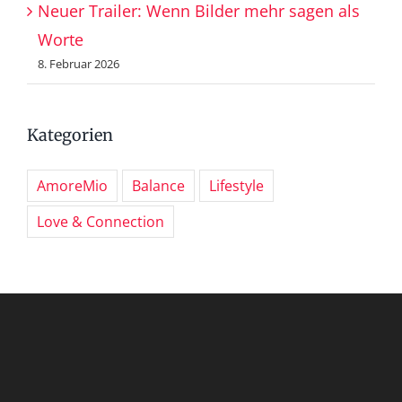
Neuer Trailer: Wenn Bilder mehr sagen als
Worte
8. Februar 2026
Kategorien
AmoreMio
Balance
Lifestyle
Love & Connection