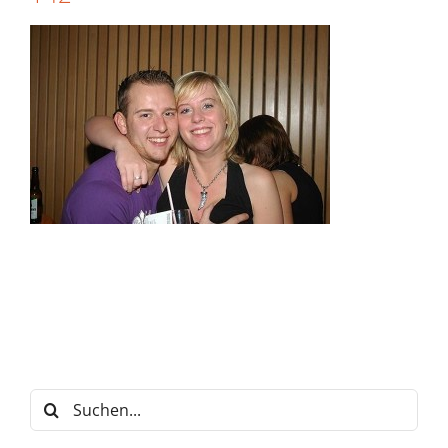
Suche
nach: