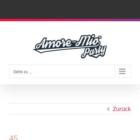
Zum
Inhalt
springen
Gehe zu ...
Zurück
45