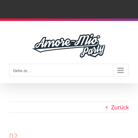
Zum
Inhalt
springen
Gehe zu ...
Zurück
02