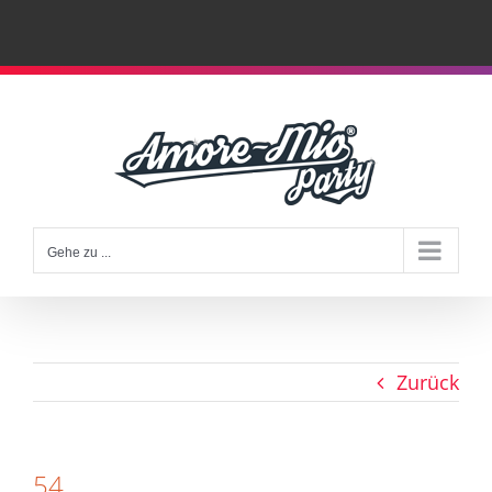
Zum
Inhalt
springen
Gehe zu ...
Zurück
54