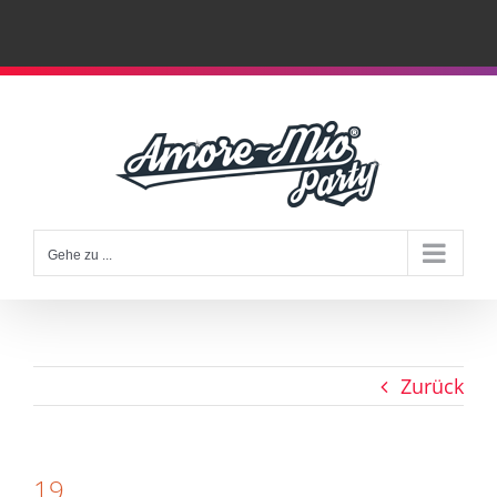
Zum
Inhalt
springen
Gehe zu ...
Zurück
19