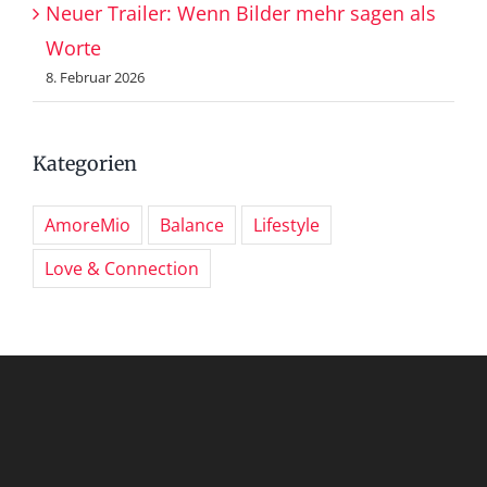
Neuer Trailer: Wenn Bilder mehr sagen als
Worte
8. Februar 2026
Kategorien
AmoreMio
Balance
Lifestyle
Love & Connection