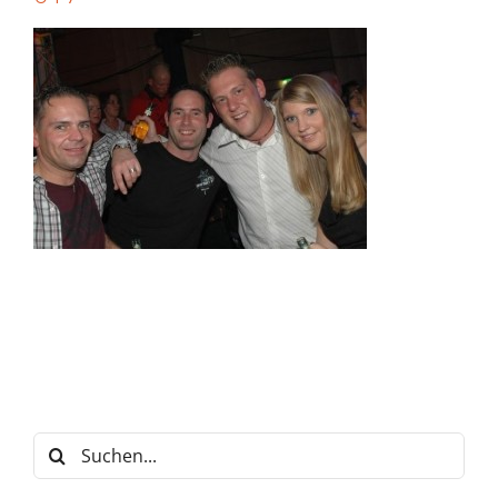
Suche
nach: