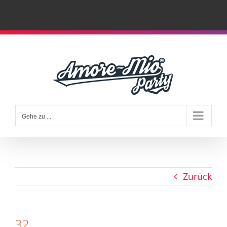
Zum
Inhalt
springen
Gehe zu ...
Zurück
32