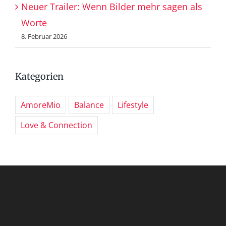
Neuer Trailer: Wenn Bilder mehr sagen als
Worte
8. Februar 2026
Kategorien
AmoreMio
Balance
Lifestyle
Love & Connection