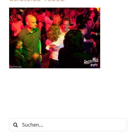
Suche
nach: