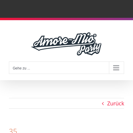
Zum
Inhalt
springen
Gehe zu ...
Zurück
35