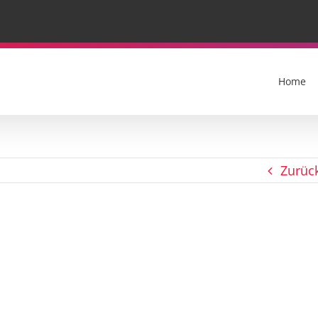
Home
Zurüc