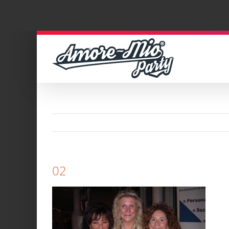
Zum
Inhalt
springen
02