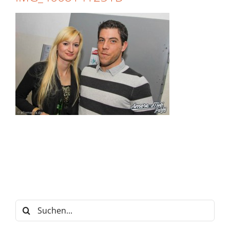
Suche
nach: