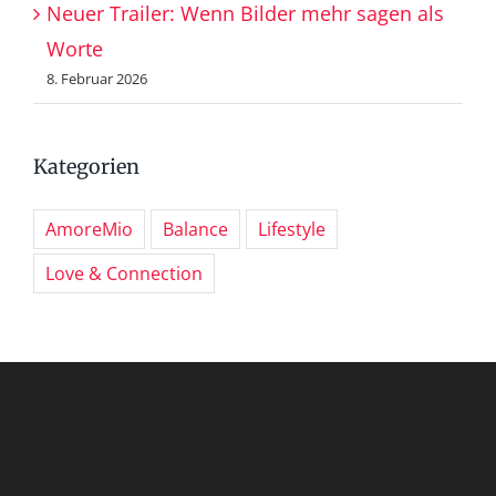
Neuer Trailer: Wenn Bilder mehr sagen als
Worte
8. Februar 2026
Kategorien
AmoreMio
Balance
Lifestyle
Love & Connection