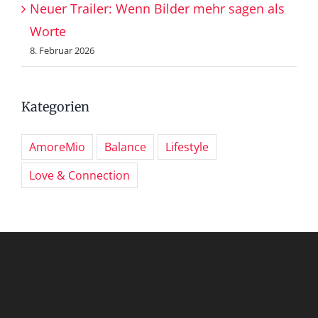
Neuer Trailer: Wenn Bilder mehr sagen als
Worte
8. Februar 2026
Kategorien
AmoreMio
Balance
Lifestyle
Love & Connection