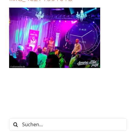
Suche
nach: