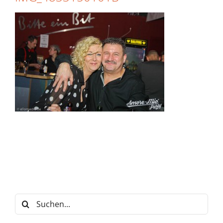
Suche
nach: