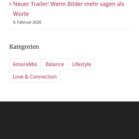
Neuer Trailer: Wenn Bilder mehr sagen als
Worte
8. Februar 2026
Kategorien
AmoreMio
Balance
Lifestyle
Love & Connection