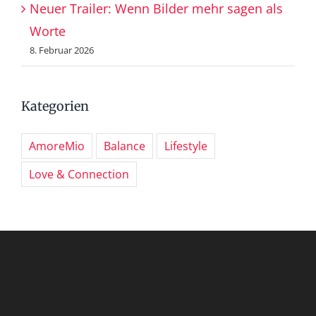
Neuer Trailer: Wenn Bilder mehr sagen als
Worte
8. Februar 2026
Kategorien
AmoreMio
Balance
Lifestyle
Love & Connection