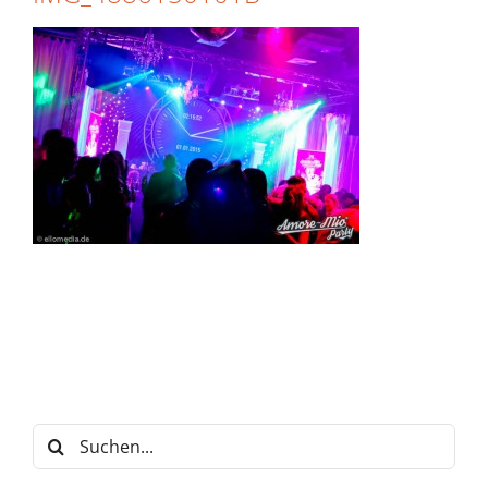
Suche
nach: