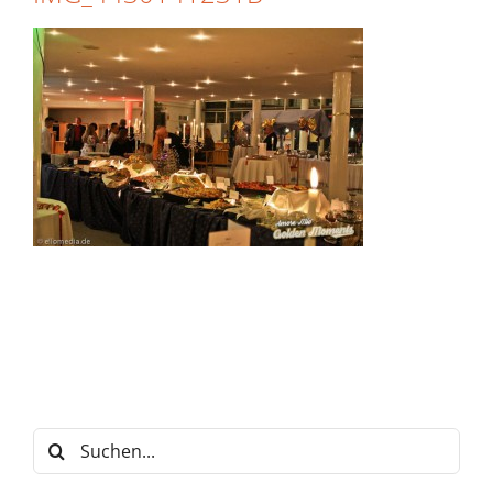
Suche
nach: