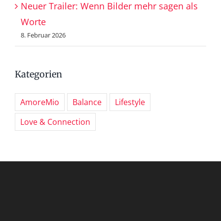
Neuer Trailer: Wenn Bilder mehr sagen als
Worte
8. Februar 2026
Kategorien
AmoreMio
Balance
Lifestyle
Love & Connection