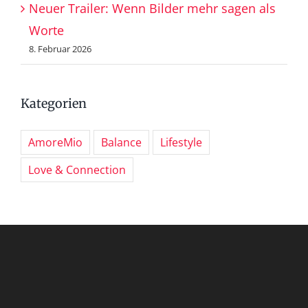
Neuer Trailer: Wenn Bilder mehr sagen als
Worte
8. Februar 2026
Kategorien
AmoreMio
Balance
Lifestyle
Love & Connection