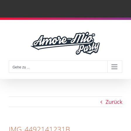
Zum
Inhalt
springen
Gehe zu ...
Zurück
IMG_4492141231B