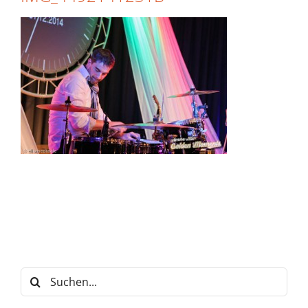
Suche
nach: