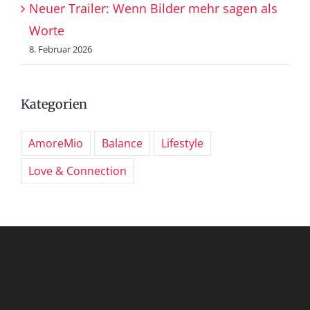
Neuer Trailer: Wenn Bilder mehr sagen als
Worte
8. Februar 2026
Kategorien
AmoreMio
Balance
Lifestyle
Love & Connection