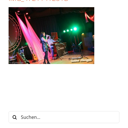
Suche
nach: