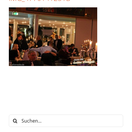
Suche
nach: