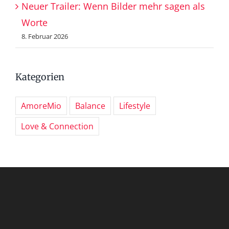
Neuer Trailer: Wenn Bilder mehr sagen als
Worte
8. Februar 2026
Kategorien
AmoreMio
Balance
Lifestyle
Love & Connection