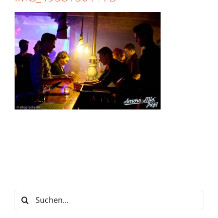
Suche
nach: