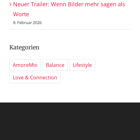
Neuer Trailer: Wenn Bilder mehr sagen als
Worte
8. Februar 2026
Kategorien
AmoreMio
Balance
Lifestyle
Love & Connection