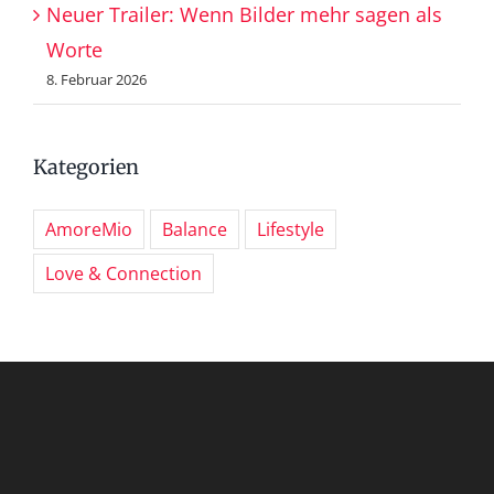
Neuer Trailer: Wenn Bilder mehr sagen als
Worte
8. Februar 2026
Kategorien
AmoreMio
Balance
Lifestyle
Love & Connection