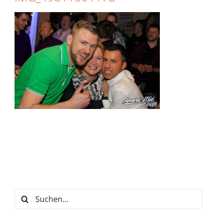
Suche
nach: