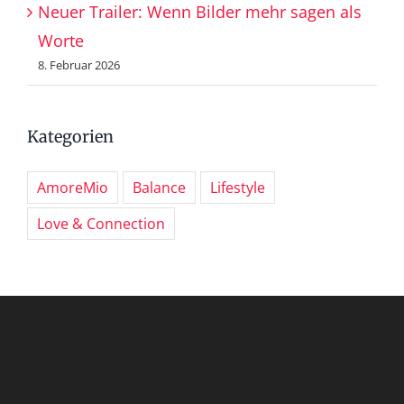
Neuer Trailer: Wenn Bilder mehr sagen als
Worte
8. Februar 2026
Kategorien
AmoreMio
Balance
Lifestyle
Love & Connection