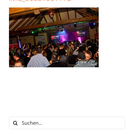
Suche
nach: