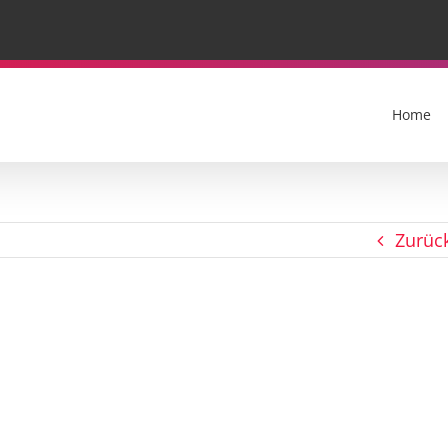
Home
Zurüc