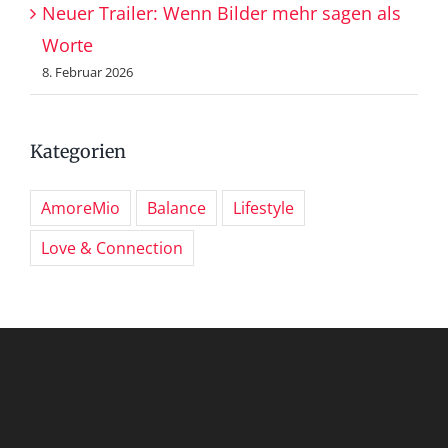
Neuer Trailer: Wenn Bilder mehr sagen als
Worte
8. Februar 2026
Kategorien
AmoreMio
Balance
Lifestyle
Love & Connection