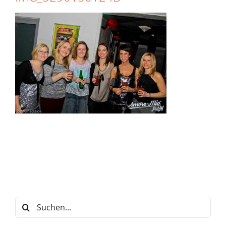
Suche
nach: