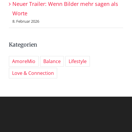
Neuer Trailer: Wenn Bilder mehr sagen als
Worte
8. Februar 2026
Kategorien
AmoreMio
Balance
Lifestyle
Love & Connection