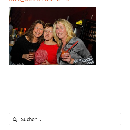
Suche
nach: