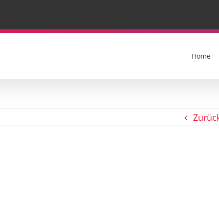
Home
Zurüc