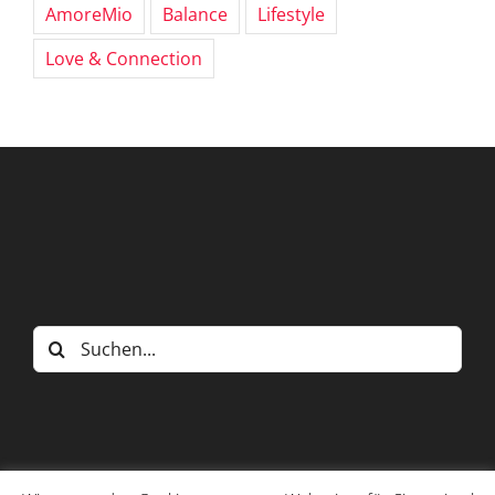
AmoreMio
Balance
Lifestyle
Love & Connection
Suche
nach: