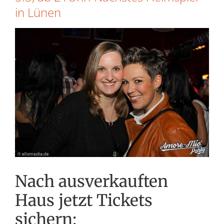
in Lünen
Zeige
grösseres
Bild
Nach ausverkauften
Haus jetzt Tickets
sichern: