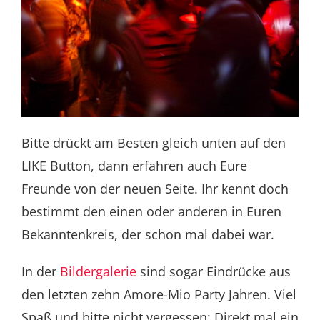
Bitte drückt am Besten gleich unten auf den
LIKE Button, dann erfahren auch Eure
Freunde von der neuen Seite. Ihr kennt doch
bestimmt den einen oder anderen in Euren
Bekanntenkreis, der schon mal dabei war.
In der
Bildergalerie
sind sogar Eindrücke aus
den letzten zehn Amore-Mio Party Jahren. Viel
Spaß und bitte nicht vergessen: Direkt mal ein