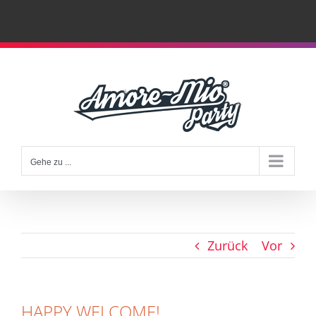
Zum
Inhalt
springen
Gehe zu ...
Zurück
Vor
HAPPY WELCOME!