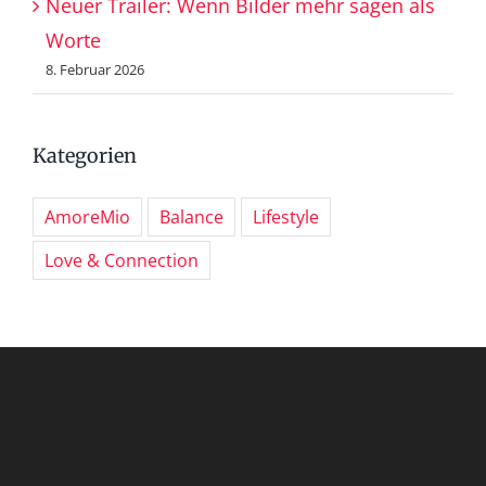
Neuer Trailer: Wenn Bilder mehr sagen als
Worte
8. Februar 2026
Kategorien
AmoreMio
Balance
Lifestyle
Love & Connection