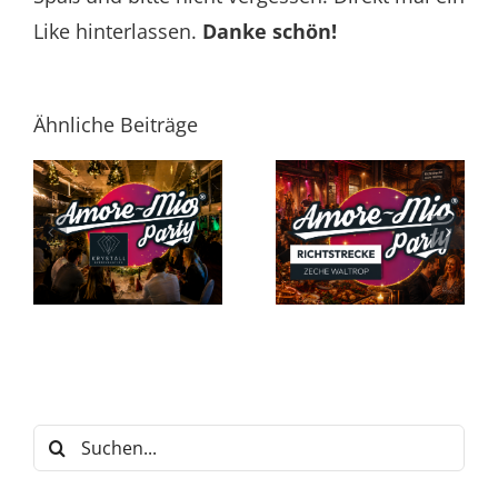
Like hinterlassen.
Danke schön!
Ähnliche Beiträge
Suche
nach: