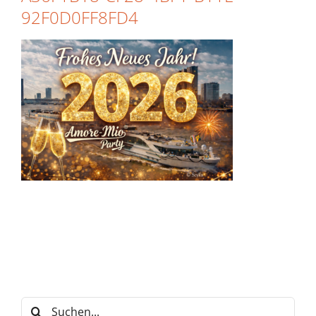
92F0D0FF8FD4
Suche