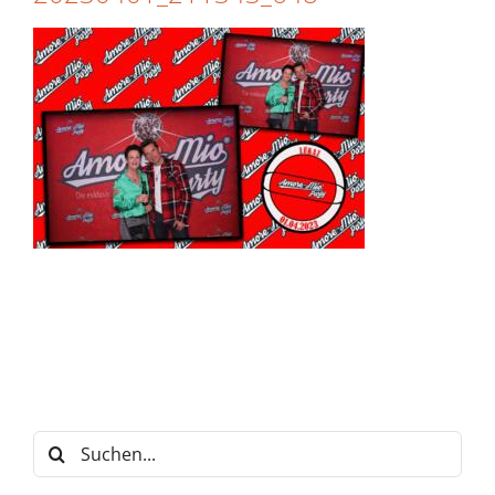
Suche
nach: