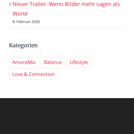
Neuer Trailer: Wenn Bilder mehr sagen als
Worte
8. Februar 2026
Kategorien
AmoreMio
Balance
Lifestyle
Love & Connection