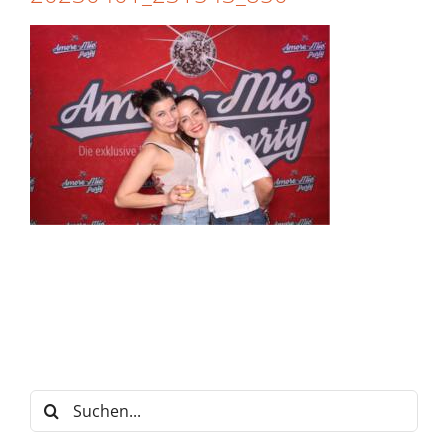
Suche
nach: