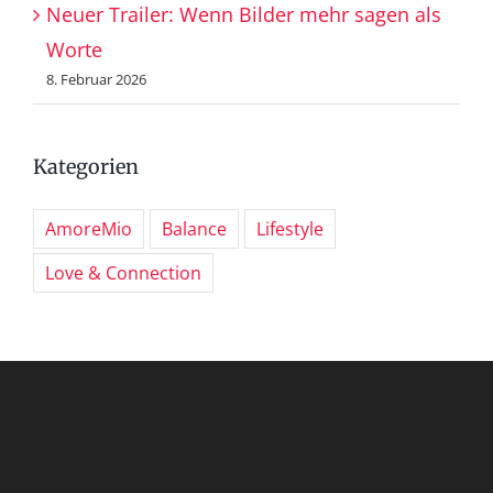
Neuer Trailer: Wenn Bilder mehr sagen als
Worte
8. Februar 2026
Kategorien
AmoreMio
Balance
Lifestyle
Love & Connection