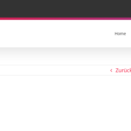
Home
Zurüc