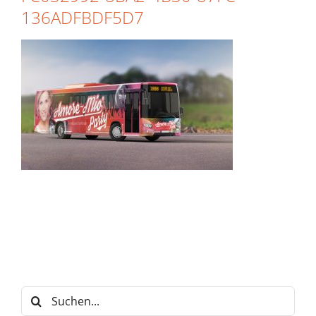
136ADFBDF5D7
Suche