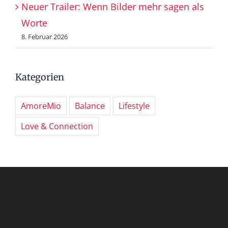
Neuer Trailer: Wenn Bilder mehr sagen als
Worte
8. Februar 2026
Kategorien
AmoreMio
Balance
Lifestyle
Love & Connection