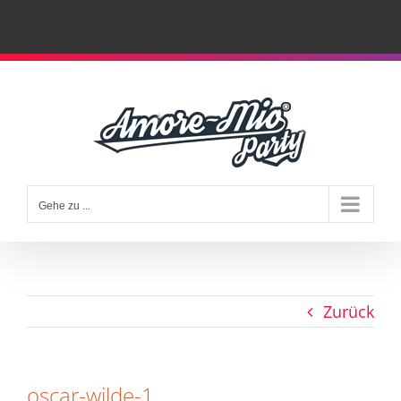
Zum
Inhalt
springen
Gehe zu ...
Zurück
oscar-wilde-1