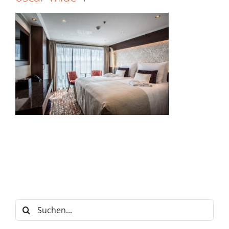
Suche
nach: