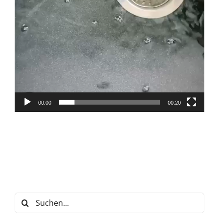
00:00
00:20
Suche
nach: