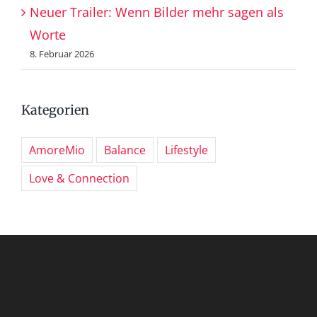
Neuer Trailer: Wenn Bilder mehr sagen als
Worte
8. Februar 2026
Kategorien
AmoreMio
Balance
Lifestyle
Love & Connection