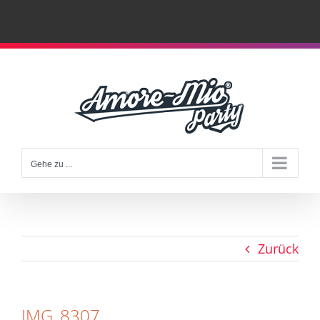
Zum
Inhalt
springen
Gehe zu ...
Zurück
IMG_8307